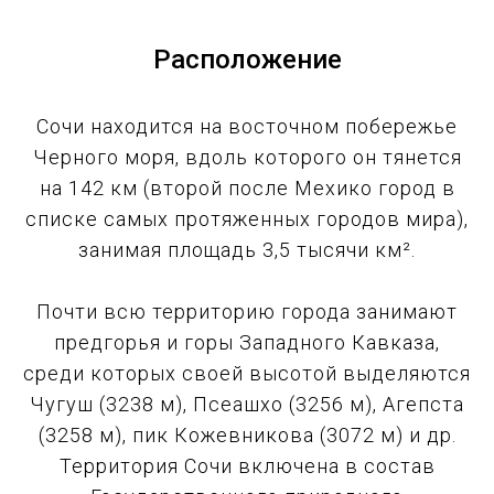
Расположение
Сочи находится на восточном побережье
Черного моря, вдоль которого он тянется
на 142 км (второй после Мехико город в
списке самых протяженных городов мира),
занимая площадь 3,5 тысячи км².
Почти всю территорию города занимают
предгорья и горы Западного Кавказа,
среди которых своей высотой выделяются
Чугуш (3238 м), Псеашхо (3256 м), Агепста
(3258 м), пик Кожевникова (3072 м) и др.
Территория Сочи включена в состав