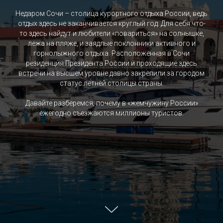
Недаром Сочи – столица курортного отдыха России, ведь
отдых здесь не заканчивается круглый год. Для себя что-
то здесь найдут и любители «повариться» на солнышке,
лежа на пляже, и заядлые поклонники активного и
горнолыжного отдыха. Расположенная в Сочи
резиденция Президента России и проходящие здесь
встречи на высшем уровне давно закрепили за городом
статус летней столицы страны.
Давайте разберемся, почему в «жемчужину России»
ежегодно съезжаются миллионы туристов.