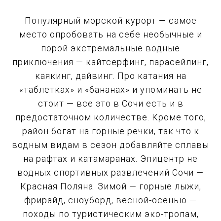
Популярный морской курорт — самое
место опробовать на себе необычные и
порой экстремальные водные
приключения — кайтсерфинг, парасейлинг,
каякинг, дайвинг. Про катания на
«таблетках» и «бананах» и упоминать не
стоит — все это в Сочи есть и в
предостаточном количестве. Кроме того,
район богат на горные речки, так что к
водным видам в сезон добавляйте сплавы
на рафтах и катамаранах. Эпицентр не
водных спортивных развлечений Сочи —
Красная Поляна. Зимой — горные лыжи,
фрирайд, сноуборд, весной-осенью —
походы по туристическим эко-тропам,