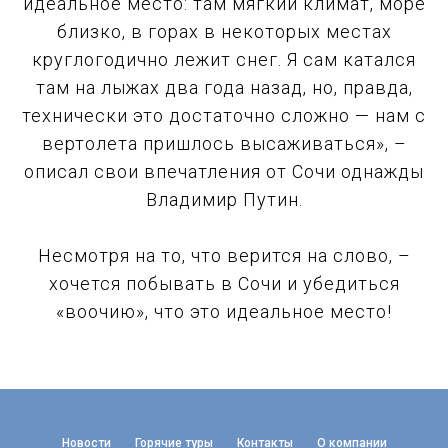
идеальное место: там мягкий климат, море
близко, в горах в некоторых местах
круглогодично лежит снег. Я сам катался
там на лыжах два года назад, но, правда,
технически это достаточно сложно — нам с
вертолета пришлось высаживаться», –
описал свои впечатления от Сочи однажды
Владимир Путин.
Несмотря на то, что верится на слово, –
хочется побывать в Сочи и убедиться
«воочию», что это идеальное место!
Новости
Горячие туры
Контакты
О компании