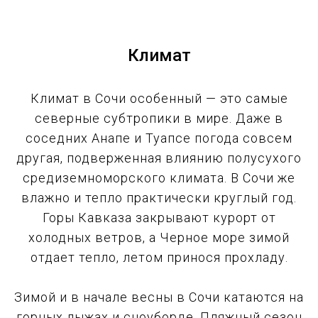
Климат
Климат в Сочи особенный — это самые
северные субтропики в мире. Даже в
соседних Анапе и Туапсе погода совсем
другая, подверженная влиянию полусухого
средиземноморского климата. В Сочи же
влажно и тепло практически круглый год.
Горы Кавказа закрывают курорт от
холодных ветров, а Черное море зимой
отдает тепло, летом принося прохладу.
Зимой и в начале весны в Сочи катаются на
горных лыжах и сноуборде. Пляжный сезон