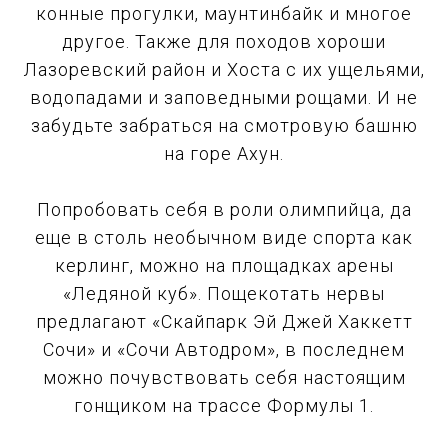
конные прогулки, маунтинбайк и многое
другое. Также для походов хороши
Лазоревский район и Хоста с их ущельями,
водопадами и заповедными рощами. И не
забудьте забраться на смотровую башню
на горе Ахун.
Попробовать себя в роли олимпийца, да
еще в столь необычном виде спорта как
керлинг, можно на площадках арены
«Ледяной куб». Пощекотать нервы
предлагают «Скайпарк Эй Джей Хаккетт
Сочи» и «Сочи Автодром», в последнем
можно почувствовать себя настоящим
гонщиком на трассе Формулы 1.